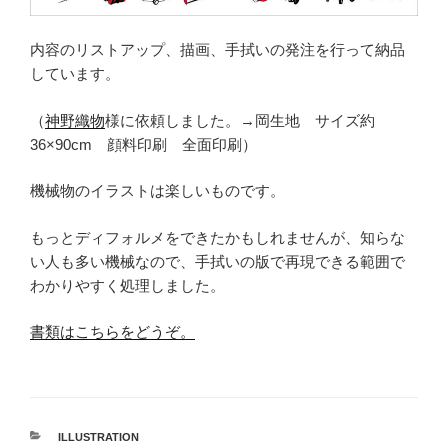
内容のリストアップ、描画、手拭いの発注を行って納品
しています。
（
神野織物
様に依頼しました。→岡生地 サイズ約
36×90cm 顔料印刷 全面印刷）
機械物のイラストは楽しいものです。
もっとディフォルメをできたかもしれませんが、知らな
い人も多い機械なので、手拭いの版で再現できる範囲で
わかりやすく処理しました。
書類はこちらをどうぞ。
カ
ILLUSTRATION