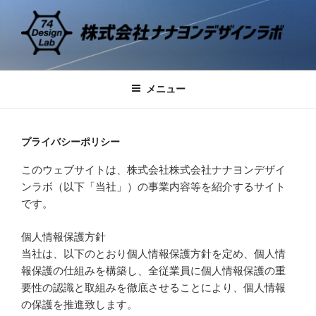
コ
ン
テ
ン
74 DESIGN LAB
デザインの研究と実践
ツ
メニュー
へ
ス
キ
プライバシーポリシー
ッ
プ
このウェブサイトは、株式会社株式会社ナナヨンデザイ
ンラボ（以下「当社」）の事業内容等を紹介するサイト
です。
個人情報保護方針
当社は、以下のとおり個人情報保護方針を定め、個人情
報保護の仕組みを構築し、全従業員に個人情報保護の重
要性の認識と取組みを徹底させることにより、個人情報
の保護を推進致します。