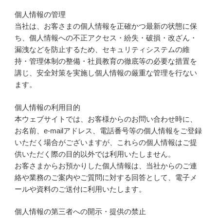
個人情報の管理
当社は、お客さまの個人情報を正確かつ最新の状態に保
ち、個人情報への不正アクセス・紛失・破損・改ざん・
漏洩などを防止するため、セキュリティシステムの維
持・管理体制の整備・社員教育の徹底等の必要な措置を
講じ、安全対策を実施し個人情報の厳重な管理を行ない
ます。
個人情報の利用目的
本ウェブサイトでは、お客様からのお問い合わせ時に、
お名前、e-mailアドレス、電話番号等の個人情報をご登録
いただく場合がございますが、これらの個人情報はご提
供いただく際の目的以外では利用いたしません。
お客さまからお預かりした個人情報は、当社からのご連
絡や業務のご案内やご質問に対する回答として、電子メ
ールや資料のご送付に利用いたします。
個人情報の第三者への開示・提供の禁止