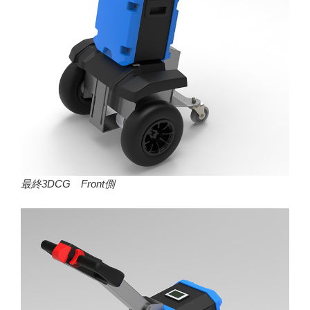
最終3DCG Front側