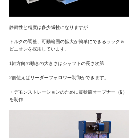
静粛性と精度は多少犠牲になりますが
トルクの調整、可動範囲の拡大が簡単にできるラック＆
ピニオンを採用しています。
1軸方向の動きの大きさはシャフトの長さ次第
2個使えばリーダーフォロワー制御ができます。
・デモンストレーションのために賞状筒オープナー（⁉）
を制作