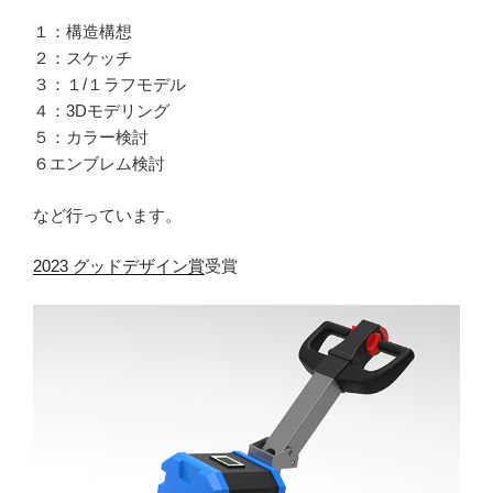
１：構造構想
２：スケッチ
３：１/１ラフモデル
４：3Dモデリング
５：カラー検討
６エンブレム検討
など行っています。
2023 グッドデザイン賞
受賞